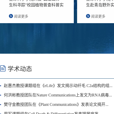
生科寻踪”校园植物普查科普实
生赴青岛野外
践活动
阅读更多
阅读更多
学术动态
赵惠杰教授课题组在《eLife》发文揭示动纤毛 C2a结构的组...
何洪彬教授团队在Nature Communications上发文为RNA病毒...
樊守金教授团队在《Plant Communications》发表论文揭开...
周军课题组在Cell Death & Differentiation发表银屑病发...